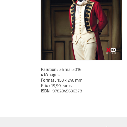
Parution :
26 mai 2016
418 pages
Format :
153 x 240 mm
Prix :
19,90 euros
ISBN :
9782845636378