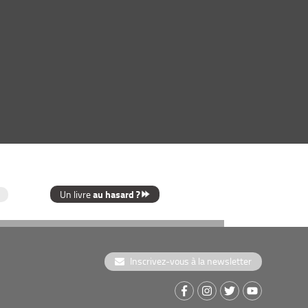
au hasard ?
Un livre
Inscrivez-vous à la newsletter