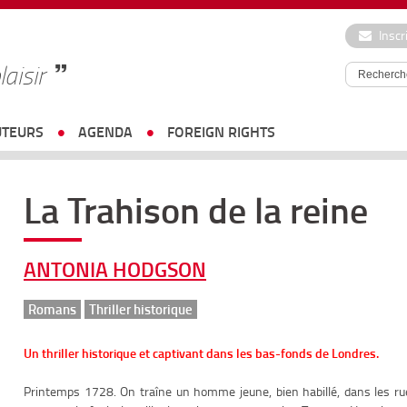
Inscr
laisir
UTEURS
AGENDA
FOREIGN RIGHTS
La Trahison de la reine
ANTONIA HODGSON
Romans
Thriller historique
Un thriller historique et captivant dans les bas-fonds de Londres.
Printemps 1728. On traîne un homme jeune, bien habillé, dans les rue