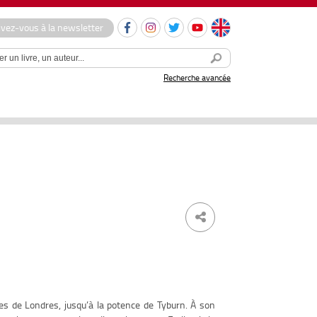
ivez-vous à la newsletter
Recherche avancée
s de Londres, jusqu’à la potence de Tyburn. À son